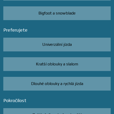
Bigfoot a snowblade
Preferujete
Univerzální jízda
Kratší oblouky a slalom
Dlouhé oblouky a rychlá jízda
Pokročilost