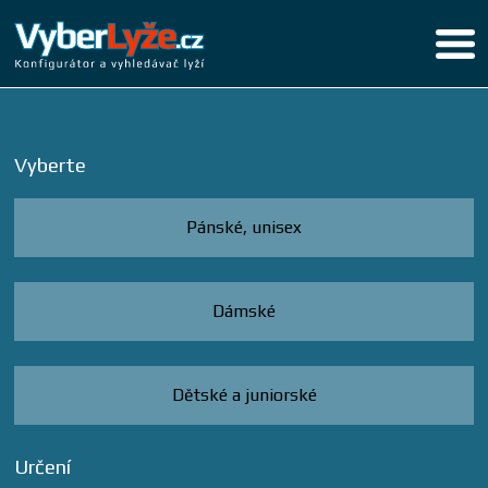
Vyberte
Pánské, unisex
Dámské
Dětské a juniorské
Určení