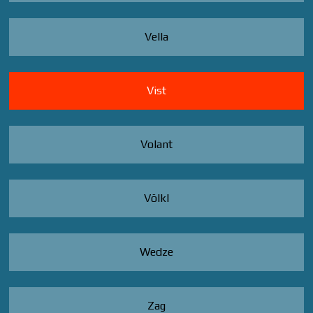
Vella
Vist
Volant
Völkl
Wedze
Zag