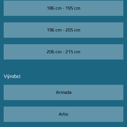
186 cm - 195 cm
196 cm - 205 cm
206 cm - 215 cm
Výrobci
Armada
Artis