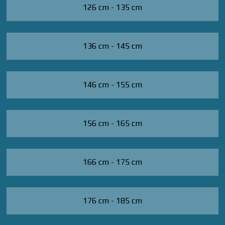
126 cm - 135 cm
136 cm - 145 cm
146 cm - 155 cm
156 cm - 165 cm
166 cm - 175 cm
176 cm - 185 cm