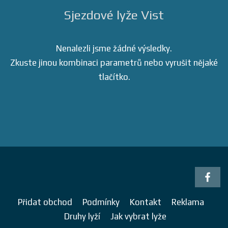
Sjezdové lyže Vist
Nenalezli jsme žádné výsledky.
Zkuste jinou kombinaci parametrů nebo vyrušit nějaké
tlačítko.
Přidat obchod
Podmínky
Kontakt
Reklama
Druhy lyží
Jak vybrat lyže