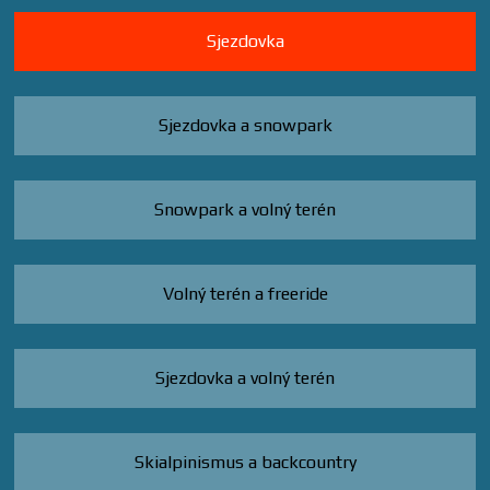
Sjezdovka
Sjezdovka a snowpark
Snowpark a volný terén
Volný terén a freeride
Sjezdovka a volný terén
Skialpinismus a backcountry