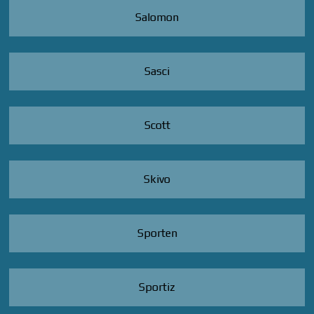
Salomon
Sasci
Scott
Skivo
Sporten
Sportiz