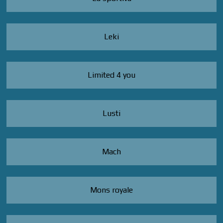
Leki
Limited 4 you
Lusti
Mach
Mons royale