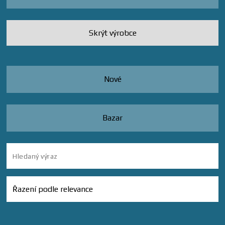
Skrýt výrobce
Nové
Bazar