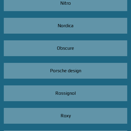
Nitro
Nordica
Obscure
Porsche design
Rossignol
Roxy