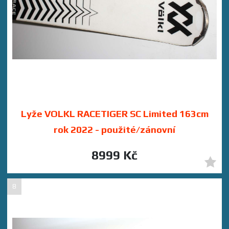
Lyže VOLKL RACETIGER SC Limited 163cm
rok 2022 - použité/zánovní
8999 Kč
8