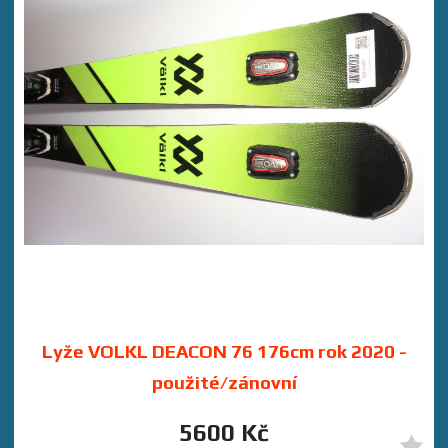
Lyže VOLKL DEACON 76 176cm rok 2020 -
použité/zánovní
5600 Kč