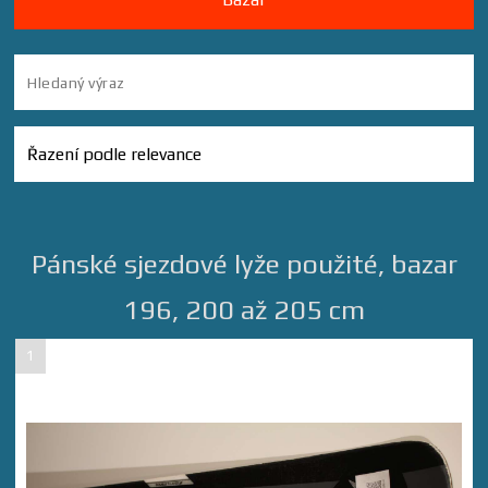
Pánské sjezdové lyže použité, bazar
196, 200 až 205 cm
1