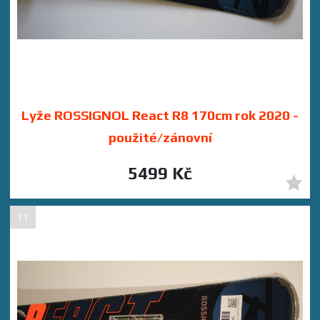
Lyže ROSSIGNOL React R8 170cm rok 2020 -
použité/zánovní
5499 Kč
11