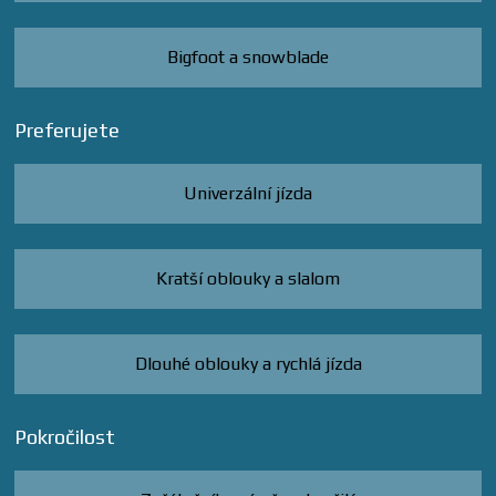
Bigfoot a snowblade
Preferujete
Univerzální jízda
Kratší oblouky a slalom
Dlouhé oblouky a rychlá jízda
Pokročilost