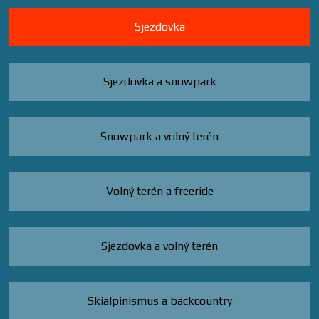
Sjezdovka
Sjezdovka a snowpark
Snowpark a volný terén
Volný terén a freeride
Sjezdovka a volný terén
Skialpinismus a backcountry