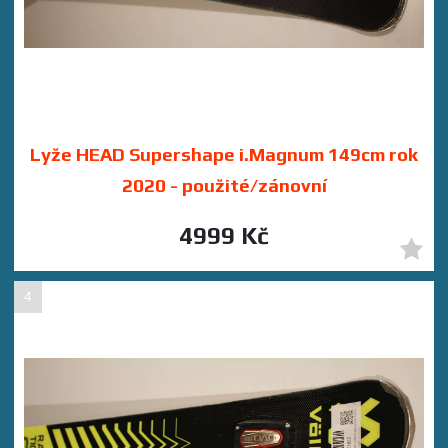
Lyže HEAD Supershape i.Magnum 149cm rok
2020 - použité/zánovní
4999 Kč
4