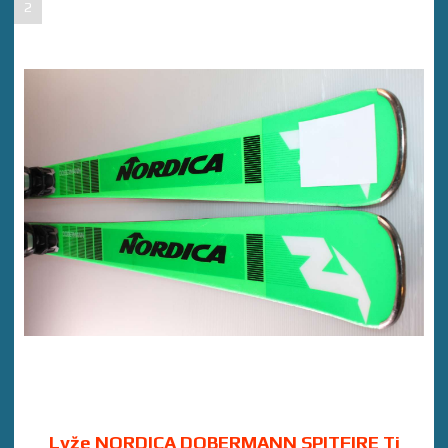
2
Lyže NORDICA DOBERMANN SPITFIRE Ti