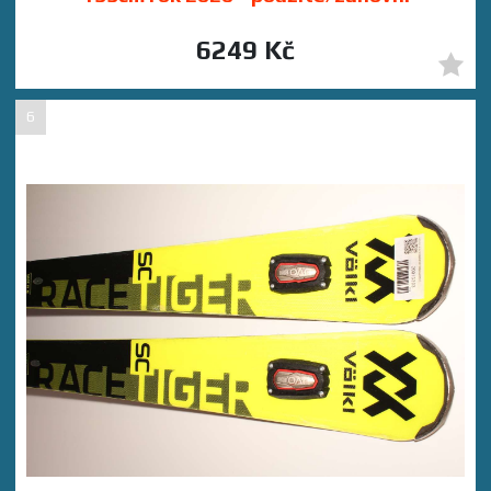
6249 Kč
6