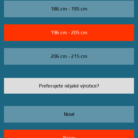
186 cm - 195 cm
196 cm - 205 cm
206 cm - 215 cm
Preferujete nějaké výrobce?
Nové
Bazar