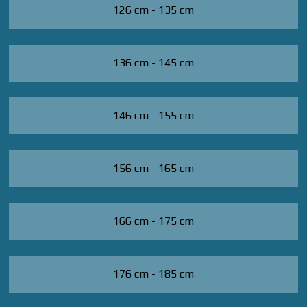
126 cm - 135 cm
136 cm - 145 cm
146 cm - 155 cm
156 cm - 165 cm
166 cm - 175 cm
176 cm - 185 cm