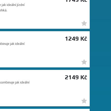
ak ideální jízdní
ehká.
1249 Kč
inuje jak ideální
2149 Kč
ombinuje jak ideální