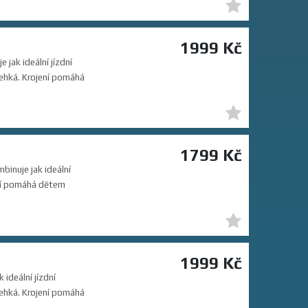
1999 Kč
jak ideální jízdní
lehká. Krojení pomáhá
1799 Kč
inuje jak ideální
ení pomáhá dětem
1999 Kč
ideální jízdní
lehká. Krojení pomáhá