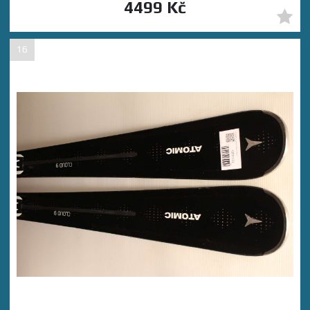
4499 Kč
16