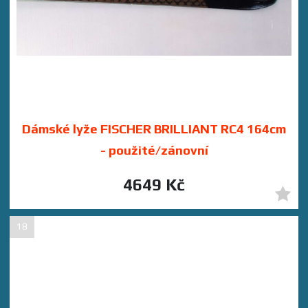
Dámské lyže FISCHER BRILLIANT RC4 164cm
- použité/zánovní
4649 Kč
18