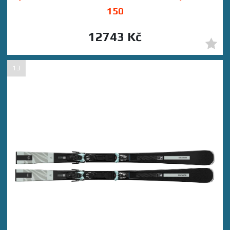
150
12743 Kč
13