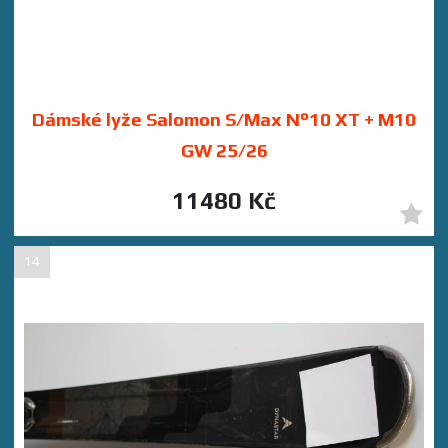
Dámské lyže Salomon S/Max N°10 XT + M10
GW 25/26
11480 Kč
14