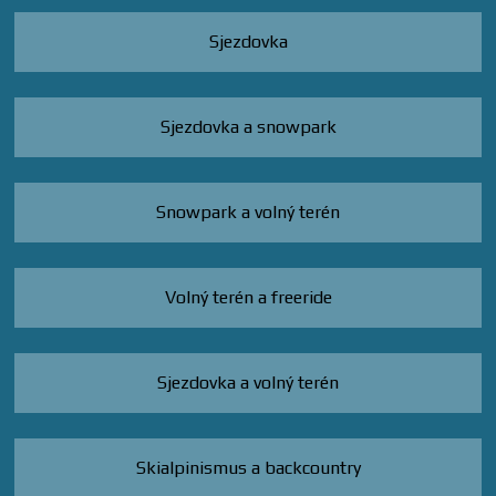
Sjezdovka
Sjezdovka a snowpark
Snowpark a volný terén
Volný terén a freeride
Sjezdovka a volný terén
Skialpinismus a backcountry