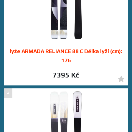
lyže ARMADA RELIANCE 88 C Délka lyží (cm):
176
7395 Kč
4