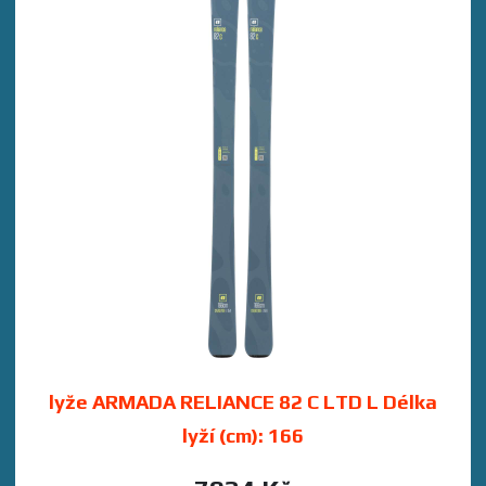
lyže ARMADA RELIANCE 82 C LTD L Délka
lyží (cm): 166