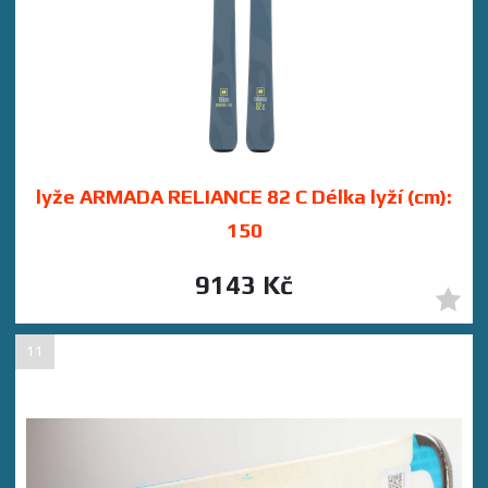
lyže ARMADA RELIANCE 82 C Délka lyží (cm):
150
9143 Kč
11