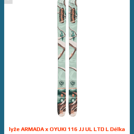
lyže ARMADA x OYUKI 116 JJ UL LTD L Délka