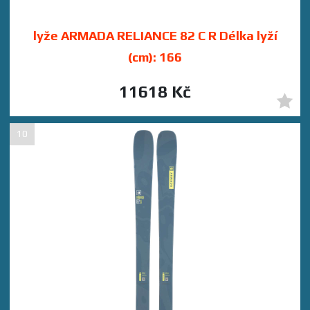
lyže ARMADA RELIANCE 82 C R Délka lyží
(cm): 166
11618 Kč
10