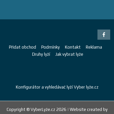
Přidat obchod
Podmínky
Kontakt
Reklama
Druhy lyží
Jak vybrat lyže
Konfigurátor a vyhledávač lyží Vyber lyže.cz
Copyright © VyberLyže.cz 2026 | Website created by