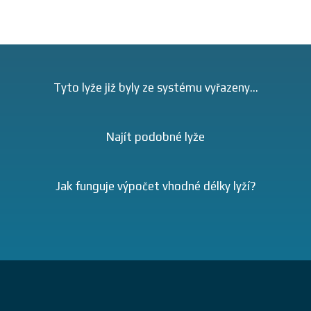
Tyto lyže již byly ze systému vyřazeny...
Najít podobné lyže
Jak funguje výpočet vhodné délky lyží?