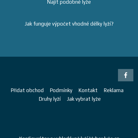
Najít podobné lyže
Jak funguje výpočet vhodné délky lyží?
Přidat obchod
Podmínky
Kontakt
Reklama
Druhy lyží
Jak vybrat lyže