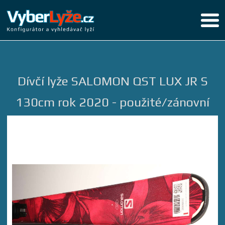
Dívčí lyže SALOMON QST LUX JR S
130cm rok 2020 - použité/zánovní