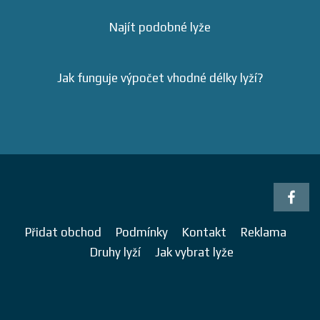
Najít podobné lyže
Jak funguje výpočet vhodné délky lyží?
Přidat obchod
Podmínky
Kontakt
Reklama
Druhy lyží
Jak vybrat lyže