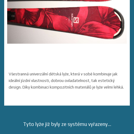
Všestranná univerzální dětská lyže, která v sobě kombinuje jak
ideální jízdní vlastnosti, dobrou ovladatelnost, tak estetický
design. Díky kombinaci kompozitních materiálů je lyže velmi lehká.
Tyto lyže již byly ze systému vyřazeny...